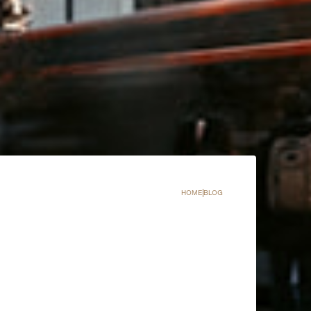
HOME
BLOG