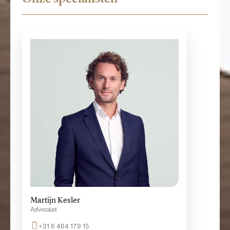
Martijn Kesler
Advocaat
+31 6 464 179 15
