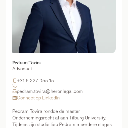
Pedram Tovira
Advocaat
+31 6 227 055 15


pedram.tovira@heronlegal.com

Connect op LinkedIn

Pedram Tovira rondde de master
Ondernemingsrecht af aan Tilburg University.
Tijdens zijn studie liep Pedram meerdere stages