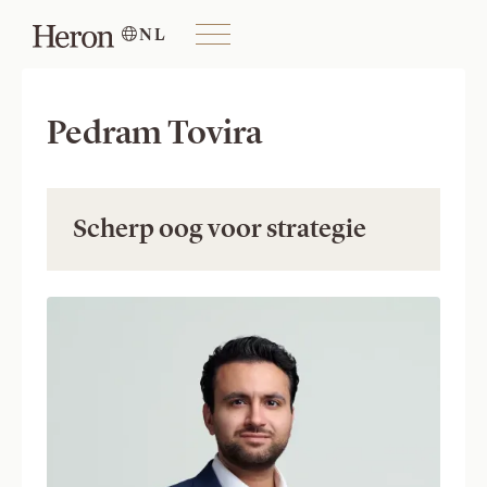
NL

Pedram Tovira
Scherp oog voor strategie