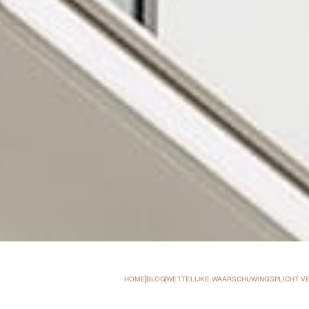
HOME
BLOG
WETTELIJKE WAARSCHUWINGSPLICHT V