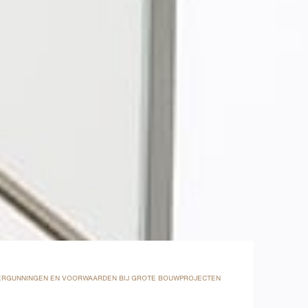
ERGUNNINGEN EN VOORWAARDEN BIJ GROTE BOUWPROJECTEN