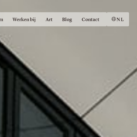
m
Werken bij
Art
Blog
Contact
NL
