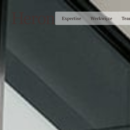
Expertise
Werkwijze
Tea