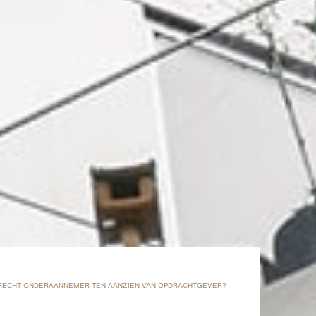
ERECHT ONDERAANNEMER TEN AANZIEN VAN OPDRACHTGEVER?