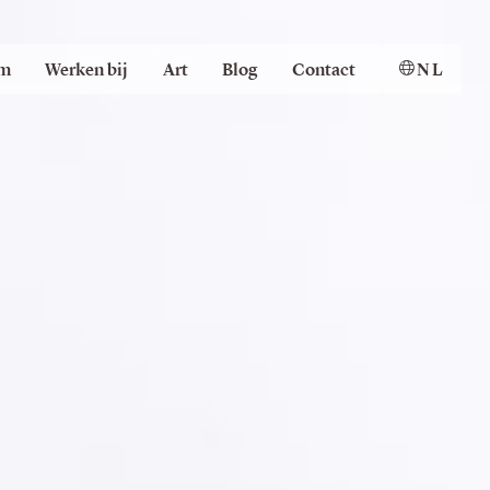
m
Werken bij
Art
Blog
Contact
NL
