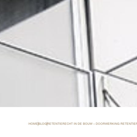
HOME
BLOG
RETENTIERECHT IN DE BOUW – DOORWERKING RETENTI