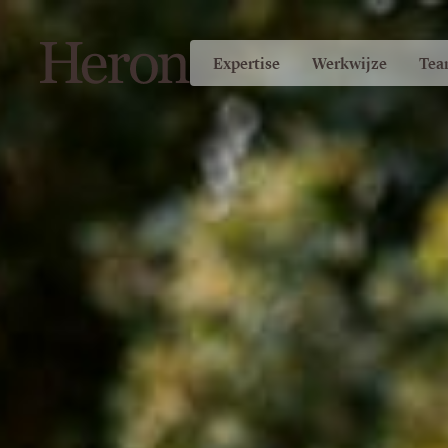
Expertise
Werkwijze
Tea