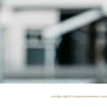
HOME
BLOG
BESTUURDERSAANSPRAKELIJKHEI