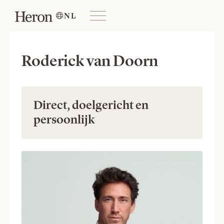
NL

Roderick van Doorn
Direct, doelgericht en 
persoonlijk